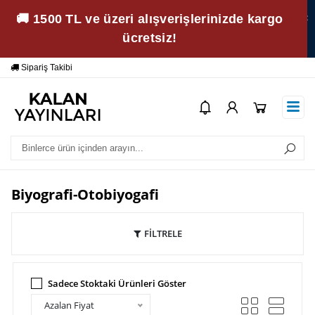
🚚 1500 TL ve üzeri alışverişlerinizde kargo
ücretsiz!
Sipariş Takibi
Yardım
Öd
Biyografi-Otobiyogafi
FİLTRELE
Sadece Stoktaki Ürünleri Göster
Azalan Fiyat