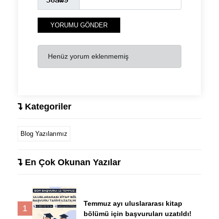
YORUMU GÖNDER
Henüz yorum eklenmemiş
Kategoriler
Blog Yazılarımız
En Çok Okunan Yazılar
Temmuz ayı uluslararası kitap
1
bölümü için başvuruları uzatıldı!