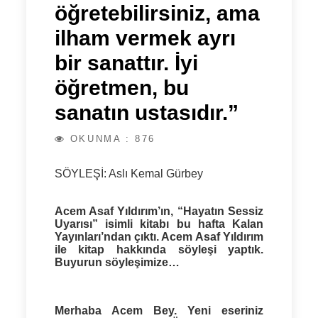
öğretebilirsiniz, ama
ilham vermek ayrı
bir sanattır. İyi
öğretmen, bu
sanatın ustasıdır.”
OKUNMA : 876
SÖYLEŞİ: Aslı Kemal Gürbey
Acem Asaf Yıldırım’ın, “Hayatın Sessiz
Uyarısı” isimli kitabı bu hafta Kalan
Yayınları’ndan çıktı. Acem Asaf Yıldırım
ile kitap hakkında söyleşi yaptık.
Buyurun söyleşimize…
Merhaba Acem Bey. Yeni eseriniz