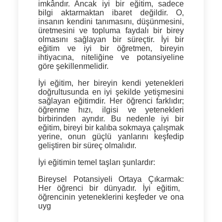
imkândır. Ancak iyi bir eğitim, sadece
bilgi aktarmaktan ibaret değildir. O,
insanın kendini tanımasını, düşünmesini,
üretmesini ve topluma faydalı bir birey
olmasını sağlayan bir süreçtir.
İyi bir
eğitim ve iyi bir öğretmen, bireyin
ihtiyacına, niteliğine ve potansiyeline
göre şekillenmelidir.
İyi eğitim, her bireyin kendi yetenekleri
doğrultusunda en iyi şekilde yetişmesini
sağlayan eğitimdir. Her öğrenci farklıdır;
öğrenme hızı, ilgisi ve yetenekleri
birbirinden ayrıdır.
Bu nedenle iyi bir
eğitim, bireyi bir kalıba sokmaya çalışmak
yerine, onun güçlü yanlarını keşfedip
geliştiren bir süreç olmalıdır.
İyi eğitimin temel taşları şunlardır:
Bireysel Potansiyeli Ortaya Çıkarmak:
Her öğrenci bir dünyadır. İyi eğitim,
öğrencinin yeteneklerini keşfeder ve ona
uyg