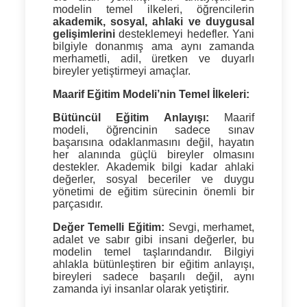
modelin temel ilkeleri, öğrencilerin
akademik, sosyal, ahlaki ve duygusal
gelişimlerini
desteklemeyi hedefler. Yani
bilgiyle donanmış ama aynı zamanda
merhametli, adil, üretken ve duyarlı
bireyler yetiştirmeyi amaçlar.
Maarif Eğitim Modeli’nin Temel İlkeleri:
Bütüncül Eğitim Anlayışı:
Maarif
modeli, öğrencinin sadece sınav
başarısına odaklanmasını değil, hayatın
her alanında güçlü bireyler olmasını
destekler. Akademik bilgi kadar ahlaki
değerler, sosyal beceriler ve duygu
yönetimi de eğitim sürecinin önemli bir
parçasıdır.
Değer Temelli Eğitim:
Sevgi, merhamet,
adalet ve sabır gibi insani değerler, bu
modelin temel taşlarındandır. Bilgiyi
ahlakla bütünleştiren bir eğitim anlayışı,
bireyleri sadece başarılı değil, aynı
zamanda iyi insanlar olarak yetiştirir.