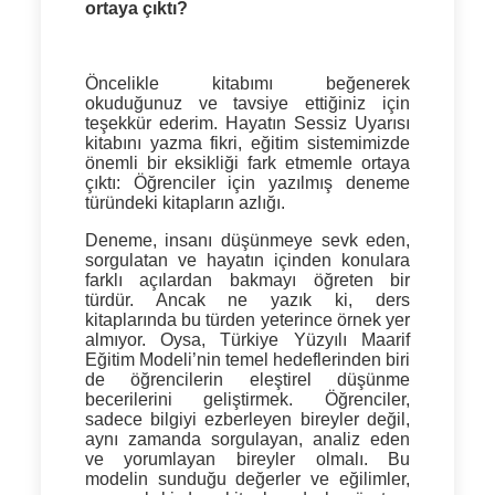
ortaya çıktı?
Öncelikle kitabımı beğenerek
okuduğunuz ve tavsiye ettiğiniz için
teşekkür ederim. Hayatın Sessiz Uyarısı
kitabını yazma fikri, eğitim sistemimizde
önemli bir eksikliği fark etmemle ortaya
çıktı: Öğrenciler için yazılmış deneme
türündeki kitapların azlığı.
Deneme, insanı düşünmeye sevk eden,
sorgulatan ve hayatın içinden konulara
farklı açılardan bakmayı öğreten bir
türdür. Ancak ne yazık ki, ders
kitaplarında bu türden yeterince örnek yer
almıyor. Oysa, Türkiye Yüzyılı Maarif
Eğitim Modeli’nin temel hedeflerinden biri
de öğrencilerin eleştirel düşünme
becerilerini geliştirmek. Öğrenciler,
sadece bilgiyi ezberleyen bireyler değil,
aynı zamanda sorgulayan, analiz eden
ve yorumlayan bireyler olmalı. Bu
modelin sunduğu değerler ve eğilimler,