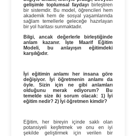
gelişimle toplumsal faydayı
birleştiren
bir sistemdir. Bu model, öğrencileri hem
akademik hem de sosyal yaşamlarında
sağlam temellerle geleceğe hazırlayan
bir yol haritası sunmaktadır.
Bilgi, ancak değerlerle birleştiğinde
anlam kazanır. İşte Maarif Eğitim
Modeli, bu anlayışın eğitimdeki
karşılığıdır.
İyi eğitimin anlamı her insana göre
değişiyor. İyi öğretmenin anlamı da
öyle. Sizin için ne gibi anlamları
olduğunu merak ediyorum? Bu
temelde size iki sorum olacak: 1) İyi
eğitim nedir? 2) İyi öğretmen kimdir?
Eğitim, her bireyin içinde saklı olan
potansiyeli keşfetmek ve onu en iyi
şekilde geliştirmek için verilen bir