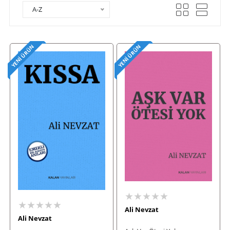
A-Z
YENI ÜRÜN
YENI ÜRÜN
★★★★★
★★★★★
Ali Nevzat
Ali Nevzat