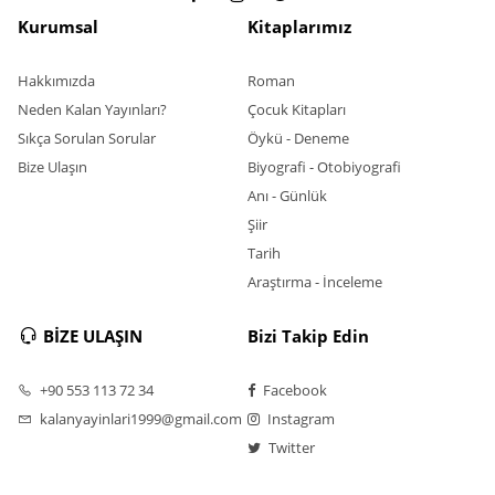
Kurumsal
Kitaplarımız
Hakkımızda
Roman
Neden Kalan Yayınları?
Çocuk Kitapları
Sıkça Sorulan Sorular
Öykü - Deneme
Bize Ulaşın
Biyografi - Otobiyografi
Anı - Günlük
Şiir
Tarih
Araştırma - İnceleme
BİZE ULAŞIN
Bizi Takip Edin
+90 553 113 72 34
Facebook
kalanyayinlari1999@gmail.com
Instagram
Twitter