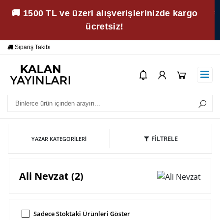
🚚 1500 TL ve üzeri alışverişlerinizde kargo
ücretsiz!
Sipariş Takibi
Yardım
Öd
FİLTRELE
YAZAR KATEGORILERI
Ali Nevzat (2)
Sadece Stoktaki Ürünleri Göster