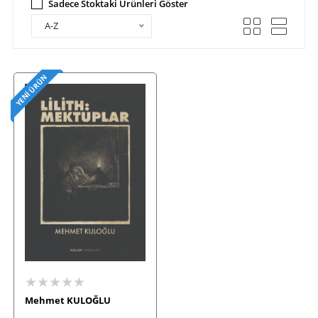
Sadece Stoktaki Ürünleri Göster
A-Z
YENI ÜRÜN
★★★★★
Mehmet KULOĞLU