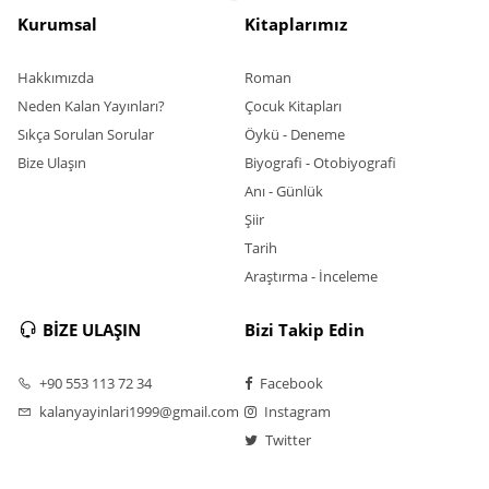
Kurumsal
Kitaplarımız
Hakkımızda
Roman
Neden Kalan Yayınları?
Çocuk Kitapları
Sıkça Sorulan Sorular
Öykü - Deneme
Bize Ulaşın
Biyografi - Otobiyografi
Anı - Günlük
Şiir
Tarih
Araştırma - İnceleme
BİZE ULAŞIN
Bizi Takip Edin
+90 553 113 72 34
Facebook
kalanyayinlari1999@gmail.com
Instagram
Twitter