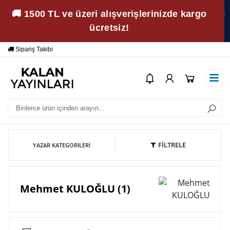
🚚 1500 TL ve üzeri alışverişlerinizde kargo
ücretsiz!
Sipariş Takibi
Yardım
Öd
FİLTRELE
YAZAR KATEGORILERI
Mehmet KULOĞLU (1)