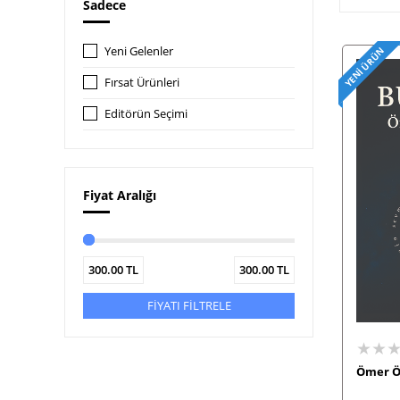
Sadece
Yeni Gelenler
YENI ÜRÜN
Fırsat Ürünleri
Editörün Seçimi
Fiyat Aralığı
300.00
TL
300.00
TL
FİYATI FİLTRELE
★★
Ömer Ö