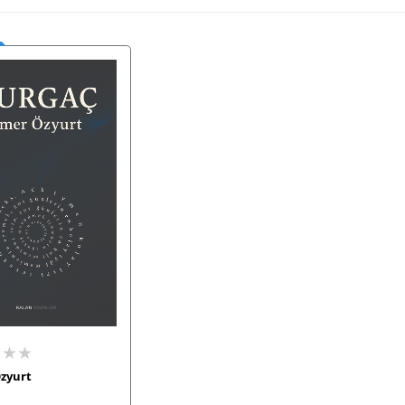
★★★
zyurt