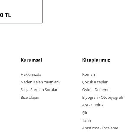
00
TL
Kurumsal
Kitaplarımız
Hakkımızda
Roman
Neden Kalan Yayınları?
Çocuk Kitapları
Sıkça Sorulan Sorular
Öykü - Deneme
Bize Ulaşın
Biyografi - Otobiyografi
Anı - Günlük
Şiir
Tarih
Araştırma - İnceleme