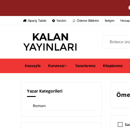
Sipariş Takibi
Yardım
Ödeme Bildirimi
İletişim
Hesap
Anasayfa
Kurumsal
Yazarlarımız
Kitaplarımız
Yazar Kategorileri
Ömer
Roman
Sa