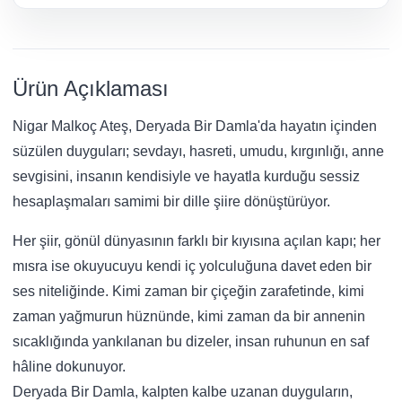
Ürün Açıklaması
Nigar Malkoç Ateş, Deryada Bir Damla'da hayatın içinden
süzülen duyguları; sevdayı, hasreti, umudu, kırgınlığı, anne
sevgisini, insanın kendisiyle ve hayatla kurduğu sessiz
hesaplaşmaları samimi bir dille şiire dönüştürüyor.
Her şiir, gönül dünyasının farklı bir kıyısına açılan kapı; her
mısra ise okuyucuyu kendi iç yolculuğuna davet eden bir
ses niteliğinde. Kimi zaman bir çiçeğin zarafetinde, kimi
zaman yağmurun hüznünde, kimi zaman da bir annenin
sıcaklığında yankılanan bu dizeler, insan ruhunun en saf
hâline dokunuyor.
Deryada Bir Damla, kalpten kalbe uzanan duyguların,