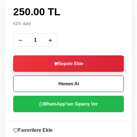
250.00
TL
KDV dahil
−
+
Sepete Ekle
Hemen Al
WhatsApp'tan Sipariş Ver
Favorilere Ekle