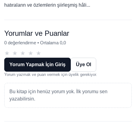
hatıraların ve özlemlerin şiirleşmiş hâli...
Yorumlar ve Puanlar
0 değerlendirme • Ortalama 0,0
★
★
★
★
★
Yorum Yapmak İçin Giriş
Üye Ol
Yorum yazmak ve puan vermek için üyelik gerekiyor.
Bu kitap için henüz yorum yok. İlk yorumu sen
yazabilirsin.