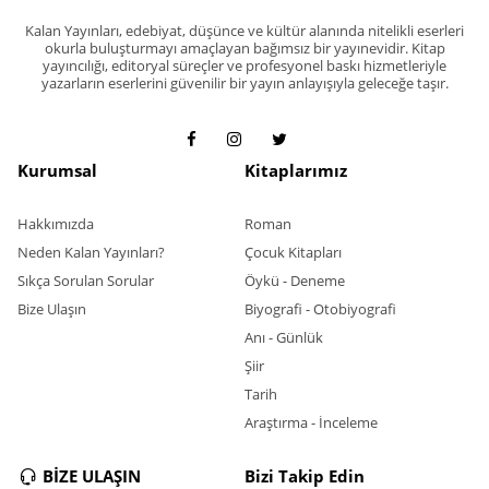
Kalan Yayınları, edebiyat, düşünce ve kültür alanında nitelikli eserleri
okurla buluşturmayı amaçlayan bağımsız bir yayınevidir. Kitap
yayıncılığı, editoryal süreçler ve profesyonel baskı hizmetleriyle
yazarların eserlerini güvenilir bir yayın anlayışıyla geleceğe taşır.
Kurumsal
Kitaplarımız
Hakkımızda
Roman
Neden Kalan Yayınları?
Çocuk Kitapları
Sıkça Sorulan Sorular
Öykü - Deneme
Bize Ulaşın
Biyografi - Otobiyografi
Anı - Günlük
Şiir
Tarih
Araştırma - İnceleme
BİZE ULAŞIN
Bizi Takip Edin