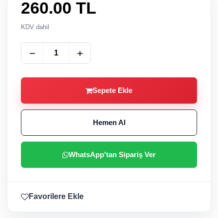
260.00
TL
KDV dahil
−
+
Sepete Ekle
Hemen Al
WhatsApp'tan Sipariş Ver
Favorilere Ekle