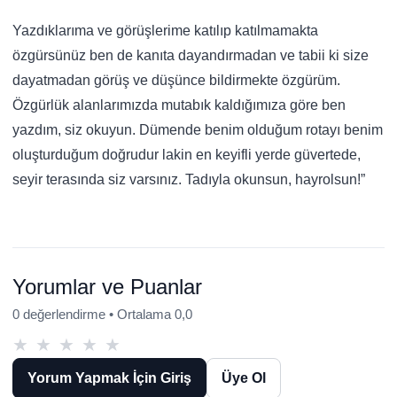
Yazdıklarıma ve görüşlerime katılıp katılmamakta
özgürsünüz ben de kanıta dayandırmadan ve tabii ki size
dayatmadan görüş ve düşünce bildirmekte özgürüm.
Özgürlük alanlarımızda mutabık kaldığımıza göre ben
yazdım, siz okuyun. Dümende benim olduğum rotayı benim
oluşturduğum doğrudur lakin en keyifli yerde güvertede,
seyir terasında siz varsınız. Tadıyla okunsun, hayrolsun!”
Yorumlar ve Puanlar
0 değerlendirme • Ortalama 0,0
★
★
★
★
★
Yorum Yapmak İçin Giriş
Üye Ol