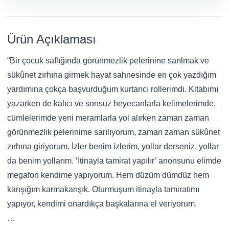
Ürün Açıklaması
“Bir çocuk saflığında görünmezlik pelerinine sarılmak ve
sükûnet zırhına girmek hayat sahnesinde en çok yazdığım
yardımına çokça başvurduğum kurtarıcı rollerimdi. Kitabımı
yazarken de kalıcı ve sonsuz heyecanlarla kelimelerimde,
cümlelerimde yeni meramlarla yol alırken zaman zaman
görünmezlik pelerinime sarılıyorum, zaman zaman sükûnet
zırhına giriyorum. İzler benim izlerim, yollar derseniz, yollar
da benim yollarım. ‘İtinayla tamirat yapılır’ anonsunu elimde
megafon kendime yapıyorum. Hem düzüm dümdüz hem
karışığım karmakarışık. Oturmuşum itinayla tamiratımı
yapıyor, kendimi onardıkça başkalarına el veriyorum.
…