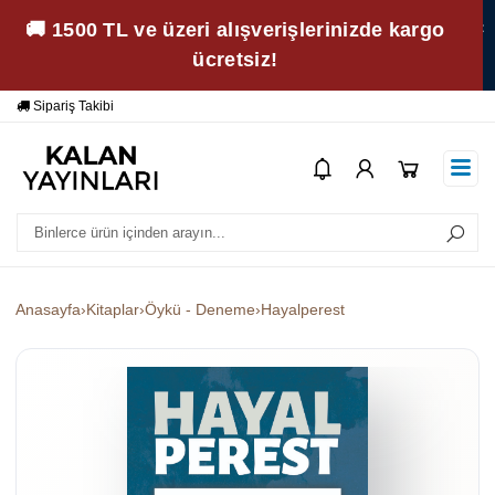
🚚 1500 TL ve üzeri alışverişlerinizde kargo
ücretsiz!
Yardım
Ödeme Bildirimi
Anasayfa
›
Kitaplar
›
Öykü - Deneme
›
Hayalperest