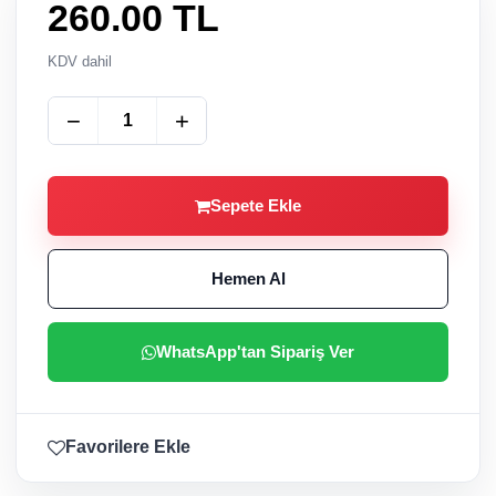
260.00
TL
KDV dahil
−
+
Sepete Ekle
Hemen Al
WhatsApp'tan Sipariş Ver
Favorilere Ekle