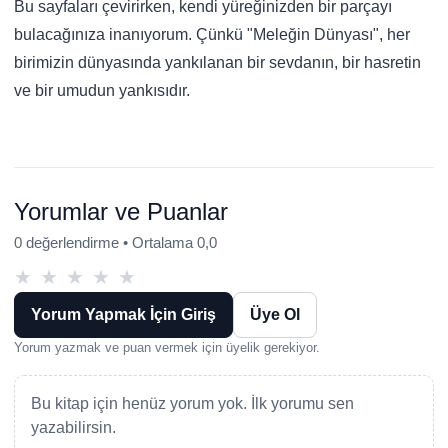
Bu sayfaları çevirirken, kendi yüreğinizden bir parçayı
bulacağınıza inanıyorum. Çünkü "Meleğin Dünyası", her
birimizin dünyasında yankılanan bir sevdanın, bir hasretin
ve bir umudun yankısıdır.
Yorumlar ve Puanlar
0 değerlendirme • Ortalama 0,0
★
★
★
★
★
Yorum Yapmak İçin Giriş
Üye Ol
Yorum yazmak ve puan vermek için üyelik gerekiyor.
Bu kitap için henüz yorum yok. İlk yorumu sen
yazabilirsin.