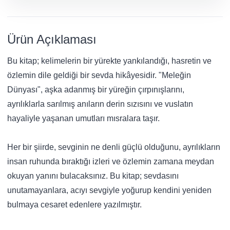
Ürün Açıklaması
Bu kitap; kelimelerin bir yürekte yankılandığı, hasretin ve
özlemin dile geldiği bir sevda hikâyesidir. "Meleğin
Dünyası", aşka adanmış bir yüreğin çırpınışlarını,
ayrılıklarla sarılmış anıların derin sızısını ve vuslatın
hayaliyle yaşanan umutları mısralara taşır.
Her bir şiirde, sevginin ne denli güçlü olduğunu, ayrılıkların
insan ruhunda bıraktığı izleri ve özlemin zamana meydan
okuyan yanını bulacaksınız. Bu kitap; sevdasını
unutamayanlara, acıyı sevgiyle yoğurup kendini yeniden
bulmaya cesaret edenlere yazılmıştır.