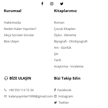
Kurumsal
Kitaplarımız
Hakkımızda
Roman
Neden Kalan Yayınları?
Çocuk Kitapları
Sıkça Sorulan Sorular
Öykü - Deneme
Bize Ulaşın
Biyografi - Otobiyografi
Anı - Günlük
Şiir
Tarih
Araştırma - İnceleme
BİZE ULAŞIN
Bizi Takip Edin
+90 553 113 72 34
Facebook
kalanyayinlari1999@gmail.com
Instagram
Twitter